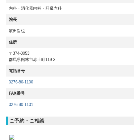
内科・消化器内科・肝臓内科
院長
濱田哲也
住所
〒374-0053
群馬県館林市赤土町119-2
電話番号
0276-80-1100
FAX番号
0276-80-1101
ご予約・ご相談