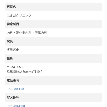
医院名
はまだクリニック
診療科目
内科・消化器内科・肝臓内科
院長
濱田哲也
住所
〒374-0053
群馬県館林市赤土町119-2
電話番号
0276-80-1100
FAX番号
0276-80-1101