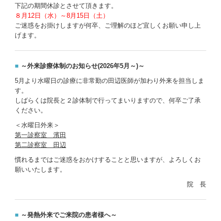
下記の期間休診とさせて頂きます。
８月12日（水）～8月15日（土）
ご迷惑をお掛けしますが何卒、ご理解のほど宜しくお願い申し上
げます。
■
～外来診療体制のお知らせ(2026年5月～)～
5月より水曜日の診療に非常勤の田辺医師が加わり外来を担当しま
す。
しばらくは院長と２診体制で行ってまいりますので、何卒ご了承
ください。
＜水曜日外来＞
第一診察室 濱田
第二診察室 田辺
慣れるまではご迷惑をおかけすることと思いますが、よろしくお
願いいたします。
院 長
■
～発熱外来でご来院の患者様へ～