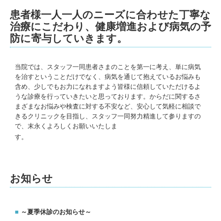
患者様一人一人のニーズに合わせた丁寧な
治療にこだわり、健康増進および病気の予
防に寄与していきます。
当院では、スタッフ一同患者さまのことを第一に考え、単に病気
を治すということだけでなく、病気を通じて抱えているお悩みも
含め、少しでもお力になれますよう皆様に信頼していただけるよ
うな診療を行っていきたいと思っております。からだに関するさ
まざまなお悩みや検査に対する不安など、安心して気軽に相談で
きるクリニックを目指し、スタッフ一同努力精進して参りますの
で、末永くよろしくお願いいたしま
す。
お知らせ
■
～夏季休診のお知らせ
～