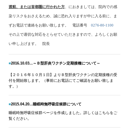
渡航、または首都圏に行かれた方
、におきましては、院内での感
染リスクをおさえるため、誠に恐れ
入りますが中に入る前に、ま
ずお電話で連絡をお願い致します。 電話番号
0276-80-1100
その上で適切な対応をとらせていただきますので、よろしくお願
い申し上げます。
院長
■
2016.10.03...～Ｂ型肝炎ワクチン定期接種について～
【２０１６年１０月１日】よりＢ型肝炎ワクチンの定期接種の受
付を
開始致します。（事前にお電話にてご確認をお願い致しま
す。）
■
2015.04.20...睡眠時無呼吸症候群について
睡眠時無呼吸症候群ページを作成しました。
詳しくはこちらをご
覧ください。